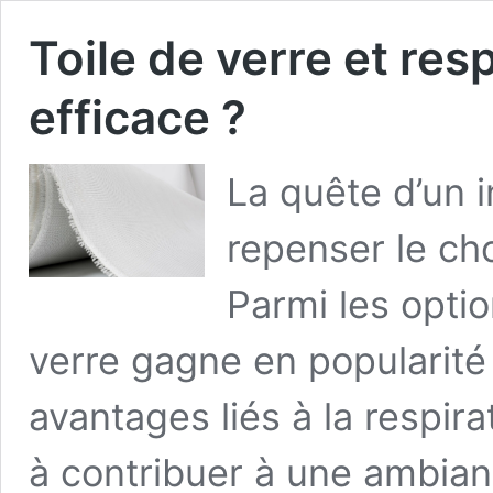
Toile de verre et res
efficace ?
La quête d’un i
repenser le ch
Parmi les optio
verre gagne en popularit
avantages liés à la respir
à contribuer à une ambianc