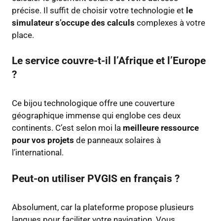
précise. Il suffit de choisir votre technologie et
le
simulateur s’occupe des calculs
complexes à votre
place.
Le service couvre-t-il l’Afrique et l’Europe
?
Ce bijou technologique offre une couverture
géographique immense qui englobe ces deux
continents. C’est selon moi la
meilleure ressource
pour vos projets
de panneaux solaires à
l’international.
Peut-on utiliser PVGIS en français ?
Absolument, car la plateforme propose plusieurs
langues pour faciliter votre navigation. Vous