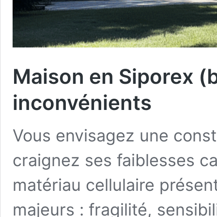
Maison en Siporex (bé
inconvénients
Vous envisagez une const
craignez ses faiblesses ca
matériau cellulaire prése
majeurs : fragilité, sensibi