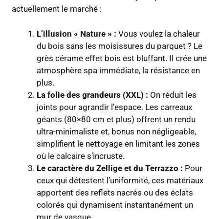
actuellement le marché :
L’illusion « Nature » :
Vous voulez la chaleur
du bois sans les moisissures du parquet ? Le
grès cérame effet bois est bluffant. Il crée une
atmosphère spa immédiate, la résistance en
plus.
La folie des grandeurs (XXL) :
On réduit les
joints pour agrandir l’espace. Les carreaux
géants (80×80 cm et plus) offrent un rendu
ultra-minimaliste et, bonus non négligeable,
simplifient le nettoyage en limitant les zones
où le calcaire s’incruste.
Le caractère du Zellige et du Terrazzo :
Pour
ceux qui détestent l’uniformité, ces matériaux
apportent des reflets nacrés ou des éclats
colorés qui dynamisent instantanément un
mur de vasque.