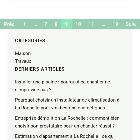
Préc.
1
…
7
8
9
10
11
…
19
Suiv.
CATEGORIES
Maison
Travaux
DERNIERS ARTICLES
Installer une piscine : pourquoi ce chantier ne
s’improvise pas ?
Pourquoi choisir un installateur de climatisation à
La Rochelle pour vos besoins énergétiques
Entreprise démolition La Rochelle : comment bien
choisir son prestataire pour un chantier réussi ?
Estimation d’appartement à La Rochelle : ce qui